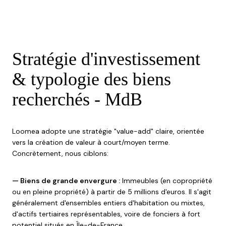
Stratégie d'investissement
& typologie des biens
recherchés - MdB
Loomea adopte une stratégie "value-add" claire, orientée
vers la création de valeur à court/moyen terme.
Concrètement, nous ciblons:
— Biens de grande envergure :
Immeubles (en copropriété
ou en pleine propriété) à partir de 5 millions d'euros. Il s'agit
généralement d'ensembles entiers d'habitation ou mixtes,
d'actifs tertiaires représentables, voire de fonciers à fort
potentiel situés en Île-de-France.